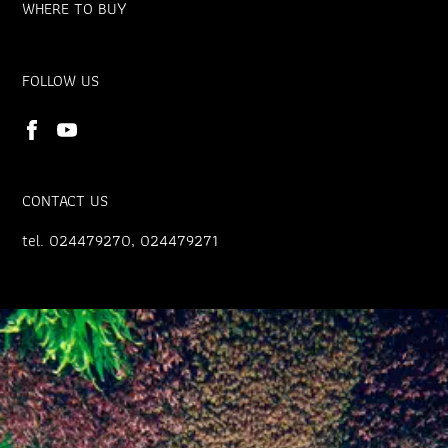
WHERE TO BUY
FOLLOW US
CONTACT US
tel. 024479270, 024479271