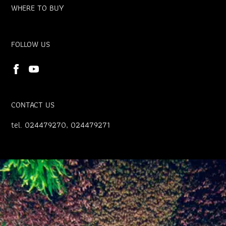
WHERE TO BUY
FOLLOW US
CONTACT US
tel. 024479270, 024479271